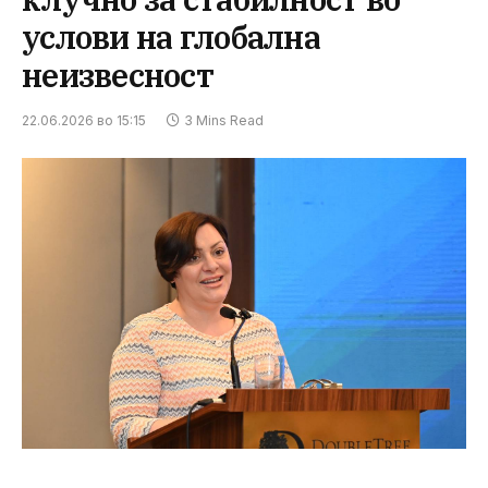
услови на глобална
неизвесност
22.06.2026 во 15:15
3 Mins Read