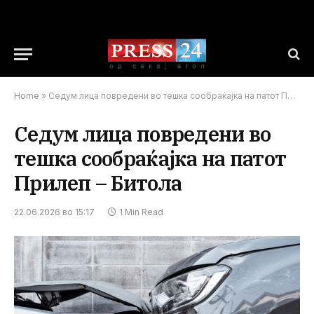
Home
»
Седум лица повредени во тешка сообраќајка на патот Прилеп – Битола
Седум лица повредени во
тешка сообраќајка на патот
Прилеп – Битола
22.06.2026 во 15:17
1 Min Read