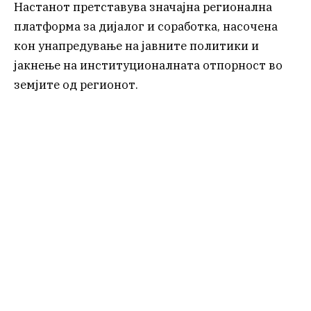
Настанот претставува значајна регионална
платформа за дијалог и соработка, насочена
кон унапредување на јавните политики и
јакнење на институционалната отпорност во
земјите од регионот.