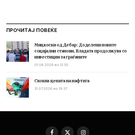
ПРОЧИТАЈ ПОВЕЌЕ
Мицкоски од Дебар: Доделени новите
социјални станови, Владата продолжува со
инвестиции за граѓаните
01.08.2026 во 12:55
Скокна цената на нафтата
31.07.2026 во 19:37
Facebook
X
Instagram