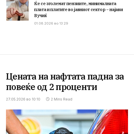
Ќе се зголемат пензиите, минималната
плата и платите во јавниот сектор – најави
Вучиќ
01.08.2026 во 13:29
Цената на нафтата падна за
повеќе од 2 проценти
27.05.2026 во 10:10
2 Mins Read