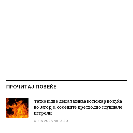
ПРОЧИТАЈ ПОВЕЌЕ
Татко и две деца загинаа во пожар во куќа
во Загорје, соседите претходно слушнале
истрели
01.08.2026 во 13:40