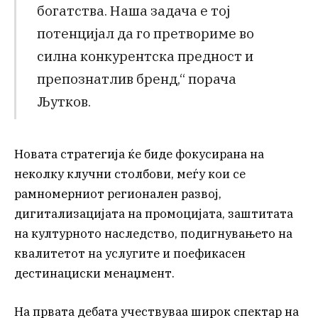
богатства. Наша задача е тој
потенцијал да го претвориме во
силна конкурентска предност и
препознатлив бренд,“ порача
Љутков.
Новата стратегија ќе биде фокусирана на
неколку клучни столбови, меѓу кои се
рамномерниот регионален развој,
дигитализацијата на промоцијата, заштитата
на културното наследство, подигнувањето на
квалитетот на услугите и поефикасен
дестинациски менаџмент.
На првата дебата учествуваа широк спектар на