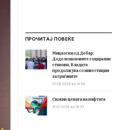
ПРОЧИТАЈ ПОВЕЌЕ
Мицкоски од Дебар:
Доделени новите социјални
станови, Владата
продолжува со инвестиции
за граѓаните
01.08.2026 во 12:55
Скокна цената на нафтата
31.07.2026 во 19:37