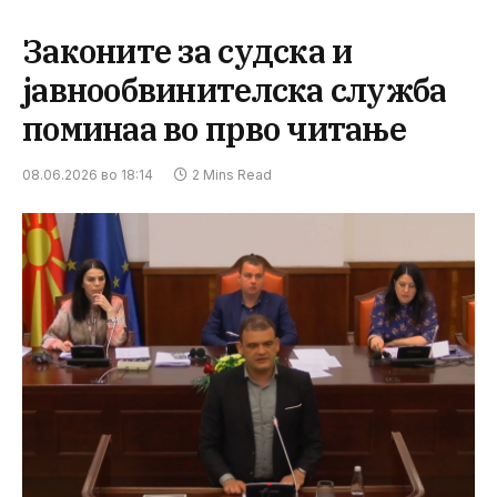
Законите за судска и
јавнообвинителска служба
поминаа во прво читање
08.06.2026 во 18:14
2 Mins Read