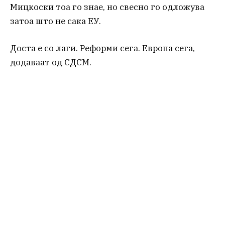
Мицкоски тоа го знае, но свесно го одложува
затоа што не сака ЕУ.
Доста е со лаги. Реформи сега. Европа сега,
додаваат од СДСМ.