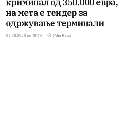
криминал од 350.000 евра,
на мета е тендер за
одржување терминали
02.06.2026 во 16:49
1 Min Read
ФОТО: Press24 архива