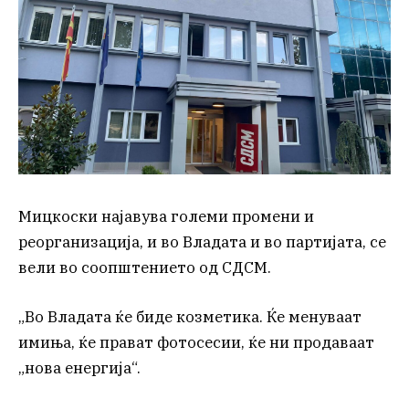
Мицкоски најавува големи промени и
реорганизација, и во Владата и во партијата, се
вели во соопштението од СДСМ.
„Во Владата ќе биде козметика. Ќе менуваат
имиња, ќе прават фотосесии, ќе ни продаваат
„нова енергија“.