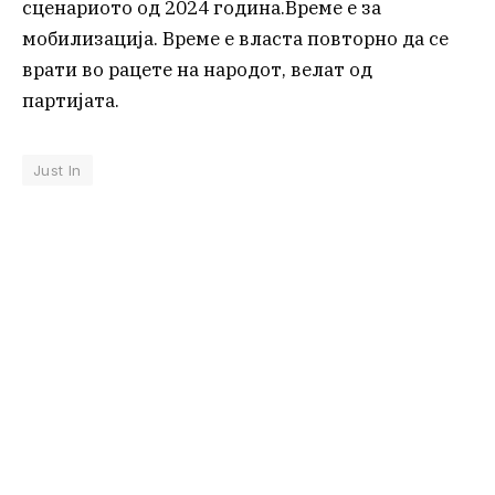
сценариото од 2024 година.Време е за
мобилизација. Време е власта повторно да се
врати во рацете на народот, велат од
партијата.
Just In