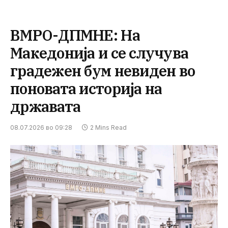
ВМРО-ДПМНЕ: На
Македонија и се случува
градежен бум невиден во
поновата историја на
државата
08.07.2026 во 09:28
2 Mins Read