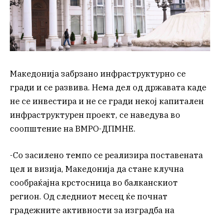
Македонија забрзано инфраструктурно се
гради и се развива. Нема дел од државата каде
не се инвестира и не се гради некој капитален
инфраструктурен проект, се наведува во
соопштение на ВМРО-ДПМНЕ.
-Со засилено темпо се реализира поставената
цел и визија, Македонија да стане клучна
сообраќајна крстосница во балканскиот
регион. Од следниот месец ќе почнат
градежните активности за изградба на