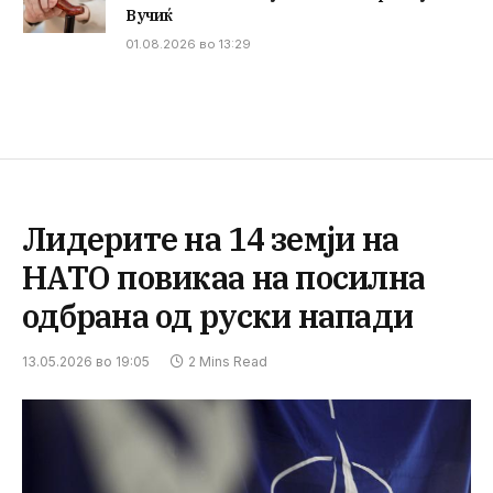
Вучиќ
01.08.2026 во 13:29
Лидерите на 14 земји на
НАТО повикаа на посилна
одбрана од руски напади
13.05.2026 во 19:05
2 Mins Read