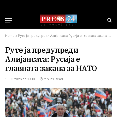
Home
»
Руте ја предупреди Алијансата: Русија е главната закана за НАТО
Руте ја предупреди
Алијансата: Русија е
главната закана за НАТО
13.05.2026 во 19:18
2 Mins Read