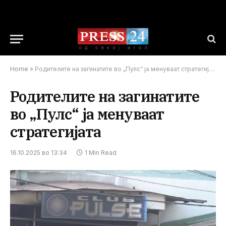
Home
»
Родителите на загинатите во „Пулс“ ја менуваат стратегијата
Родителите на загинатите
во „Пулс“ ја менуваат
стратегијата
16.10.2025 во 13:34
1 Min Read