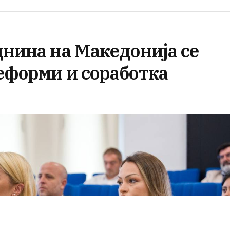
днина на Македонија се
еформи и соработка