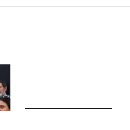
ПРОЧИТАЈ ПОВЕЌЕ
Гаши во Каиро: Македонија е