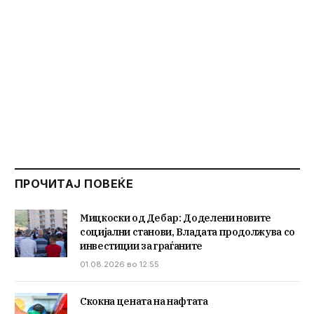
ПРОЧИТАЈ ПОВЕЌЕ
Мицкоски од Дебар: Доделени новите
социјални станови, Владата продолжува со
инвестиции за граѓаните
01.08.2026 во 12:55
Скокна цената на нафтата