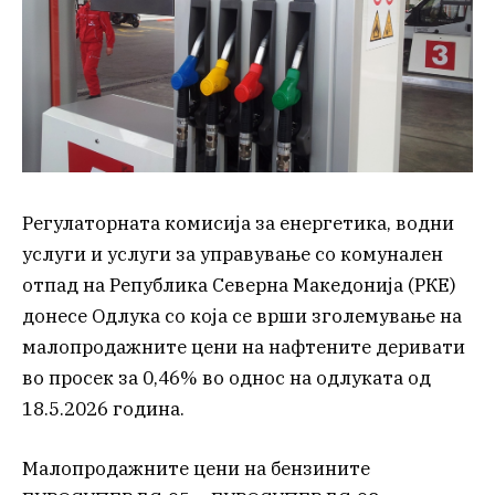
Регулаторната комисија за енергетика, водни
услуги и услуги за управување со комунален
отпад на Република Северна Македонија (РКЕ)
донесе Одлука со која се врши зголемување на
малопродажните цени на нафтените деривати
во просек за 0,46% во однос на одлуката од
18.5.2026 година.
Малопродажните цени на бензините