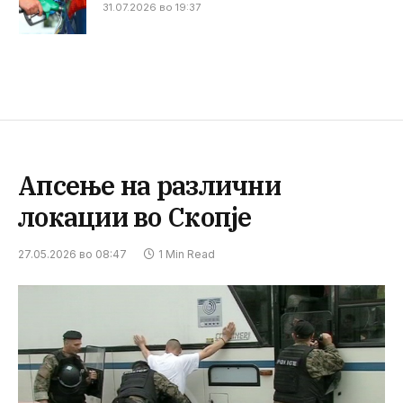
31.07.2026 во 19:37
Апсење на различни
локации во Скопје
27.05.2026 во 08:47
1 Min Read