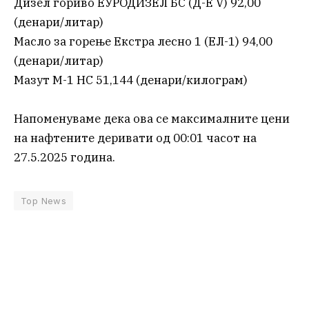
Дизел гориво ЕУРОДИЗЕЛ БС (Д-Е V) 92,00
(денари/литар)
Масло за горење Екстра лесно 1 (ЕЛ-1) 94,00
(денари/литар)
Мазут М-1 НС 51,144 (денари/килограм)
Напоменуваме дека ова се максималните цени
на нафтените деривати од 00:01 часот на
27.5.2025 година.
Top News