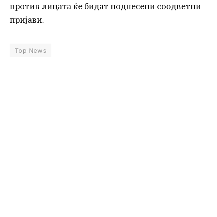
против лицата ќе бидат поднесени соодветни
пријави.
Top News