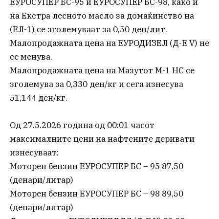
ЕУРОСУПЕР БС-95 и ЕУРОСУПЕР БС-98, како и
на Екстра лесното масло за домаќинство на
(ЕЛ-1) се зголемуваат за 0,50 ден/лит.
Малопродажната цена на ЕУРОДИЗЕЛ (Д-Е V) не
се менува.
Малопродажната цена на Мазутот М-1 НС се
зголемува за 0,330 ден/кг и сега изнесува
51,144 ден/кг.
Од 27.5.2026 година од 00:01 часот
максималните цени на нафтените деривати
изнесуваат:
Моторен бензин ЕУРОСУПЕР БС – 95 87,50
(денари/литар)
Моторен бензин ЕУРОСУПЕР БС – 98 89,50
(денари/литар)