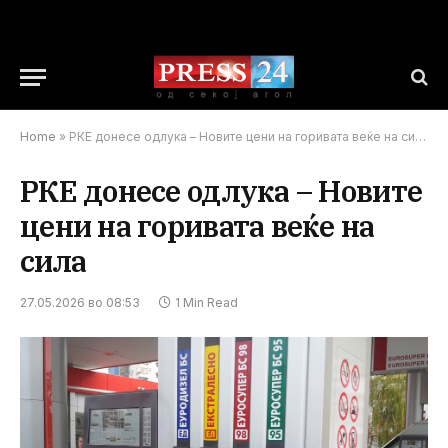
Home
»
РКЕ донесе одлука – Новите цени на горивата веќе на сила
РКЕ донесе одлука – Новите
цени на горивата веќе на
сила
27.05.2026 во 08:53
1 Min Read