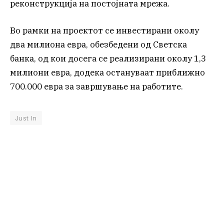
реконструкција на постојната мрежа.
Во рамки на проектот се инвестирани околу
два милиона евра, обезбедени од Светска
банка, од кои досега се реализирани околу 1,3
милиони евра, додека остануваат приближно
700.000 евра за завршување на работите.
Just In