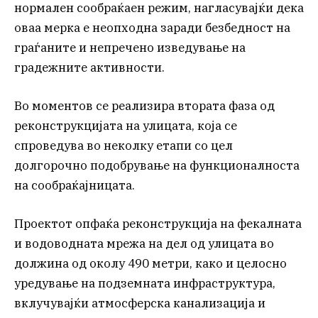
нормален сообраќаен режим, нагласувајќи дека
оваа мерка е неопходна заради безбедност на
граѓаните и непречено изведување на
градежните активности.
Во моментов се реализира втората фаза од
реконструкцијата на улицата, која се
спроведува во неколку етапи со цел
долгорочно подобрување на функционалноста
на сообраќајницата.
Проектот опфаќа реконструкција на фекалната
и водоводната мрежа на дел од улицата во
должина од околу 490 метри, како и целосно
уредување на подземната инфраструктура,
вклучувајќи атмосферска канализација и