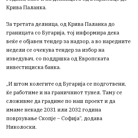
Крива Паланка.
За третата делница, од Крива Паланка до
границата со Бугарија, тој информира дека
веќе е објавен тендер за надзор, а во наредните
недели се очекува тендер за избор на
изведувач, со поддршка од Европската
инвестициска банка.
„И штом колегите од Бугарија се подготвени,
ќе работиме и на граничниот тунел. Таму се
сложивме да градиме по наш проект и да
имаме некаде 2031 или 2032 година
поврзување Скопје – Софија“, додава
Николоски.