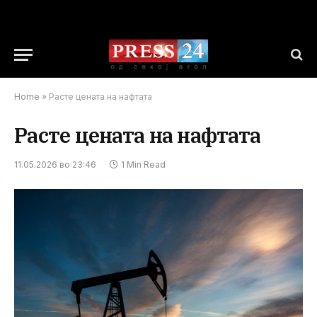
Home
»
Расте цената на нафтата
Расте цената на нафтата
11.05.2026 во 23:46
1 Min Read