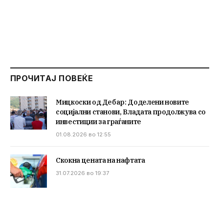
ПРОЧИТАЈ ПОВЕЌЕ
Мицкоски од Дебар: Доделени новите
социјални станови, Владата продолжува со
инвестиции за граѓаните
01.08.2026 во 12:55
Скокна цената на нафтата
31.07.2026 во 19:37