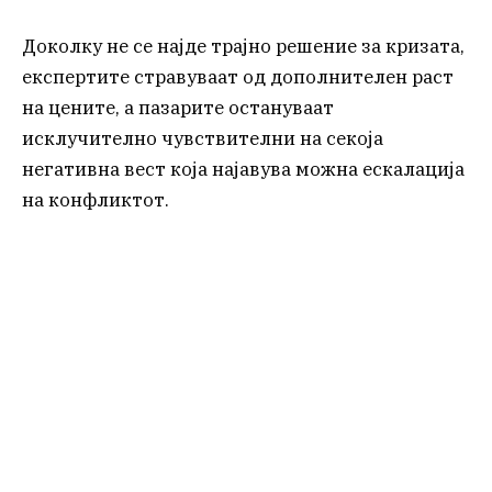
Доколку не се најде трајно решение за кризата,
експертите стравуваат од дополнителен раст
на цените, а пазарите остануваат
исклучително чувствителни на секоја
негативна вест која најавува можна ескалација
на конфликтот.