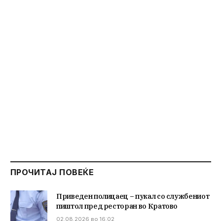
ПРОЧИТАЈ ПОВЕЌЕ
Приведен полицаец – пукал со службениот
пиштол пред ресторан во Кратово
02.08.2026 во 16:02