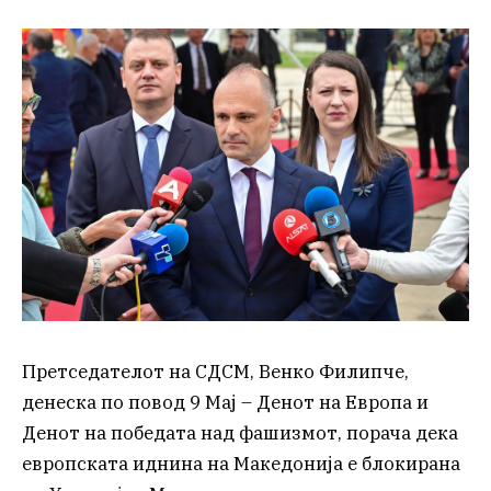
Претседателот на СДСМ, Венко Филипче,
денеска по повод 9 Мај – Денот на Европа и
Денот на победата над фашизмот, порача дека
европската иднина на Македонија е блокирана