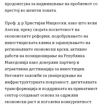
продонесува за надминување на проблемот со
престој во шенген зоната.
Проф. д-р Христијан Мицкоски, како што вели
Азески, преку својата посветеност на
економските реформи, подобрувањето на
инвестициската клима и зајакнувањето на
регионалните економски врски, активно
работи на позиционирање на Република
Македонија како доверлив партнер и
атрактивна дестинација за инвестиции.
Неговите заложби за унапредување на
инфраструктурната поврзаност, дигиталната
трансформација и поддршката на приватниот
сектор создаваат основа за одржлив
економски раст и поголема конкурентност.