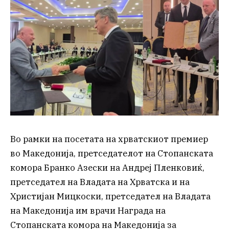
Во рамки на посетата на хрватскиот премиер
во Македонија, претседателот на Стопанската
комора Бранко Азески на Андреј Пленковиќ,
претседател на Владата на Хрватска и на
Христијан Мицкоски, претседател на Владата
на Македонија им врачи Награда на
Стопанската комора на Македонија за