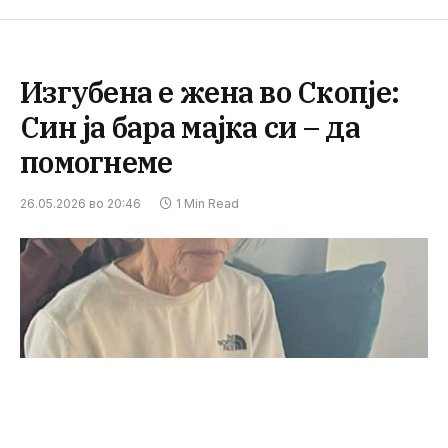
Изгубена е жена во Скопје:
Син ја бара мајка си – да
помогнеме
26.05.2026 во 20:46
1 Min Read