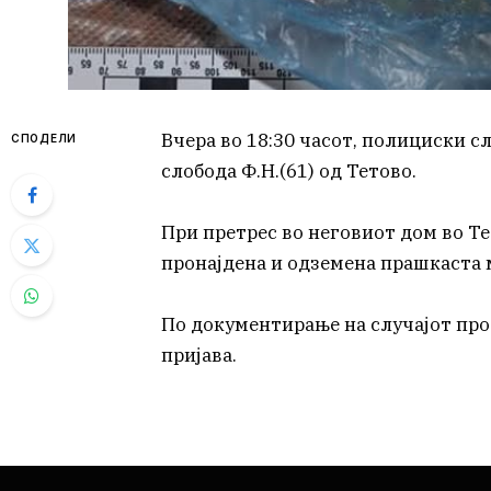
Вчера во 18:30 часот, полициски 
СПОДЕЛИ
слобода Ф.Н.(61) од Тетово.
При претрес во неговиот дом во Те
пронајдена и одземена прашкаста 
По документирање на случајот про
пријава.