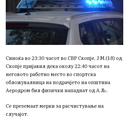
Синоќа во 23:30 часот во СВР Скопје, Ј.М.(18) од
Скопје пријавил дека околу 22:40 часот на
неговото работно место во спортска
обложувалница на подрачјето на општина
Аеродром бил физички нападнат од А.Љ..
Се преземаат мерки за расчистување на
случајот.