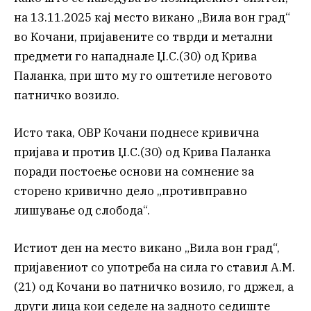
на 13.11.2025 кај место викано „Вила вон град“
во Кочани, пријавените со тврди и метални
предмети го нападнале Џ.С.(30) од Крива
Паланка, при што му го оштетиле неговото
патничко возило.
Исто така, ОВР Кочани поднесе кривична
пријава и против Џ.С.(30) од Крива Паланка
поради постоење основи на сомнение за
сторено кривично дело „противправно
лишување од слобода“.
Истиот ден на место викано „Вила вон град“,
пријавениот со употреба на сила го ставил А.М.
(21) од Кочани во патничко возило, го држел, а
други лица кои седеле на задното седиште