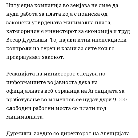
Ниту една компанија во земјава не смее да
нуди работа за плата која е пониска од
законски утврдената минимална плата,
категоричен е министерот за економија и труд
Бесар Дурмиши. Тој најави итни инспекциски
контроли на терен и казни за сите кои го
прекршуваат законот.
Реакцијата на министерот следува по
информациите во јавноста дека на
официјалната веб-страница на Агенцијата за
вработување во моментов се нудат дури 9.000
слободни работни места со плати под
минималната.
Дурмиши, заедно со директорот на Агенцијата