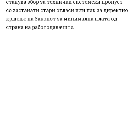
станува збор за технички системски пропуст
со застанати стари огласи или пак за директно
кршење на Законот за минимална плата од
страна на работодавачите.