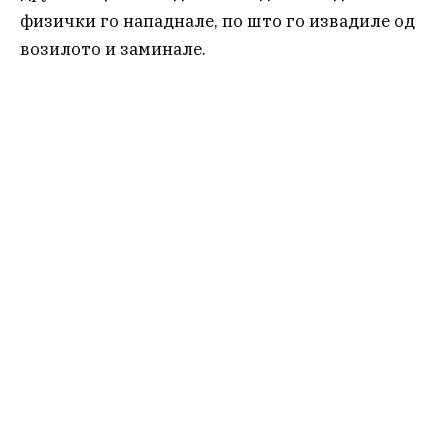
физички го нападнале, по што го извадиле од
возилото и заминале.