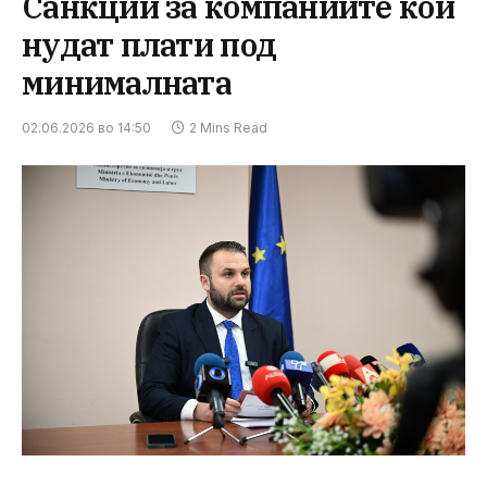
Санкции за компаниите кои
нудат плати под
минималната
02.06.2026 во 14:50
2 Mins Read