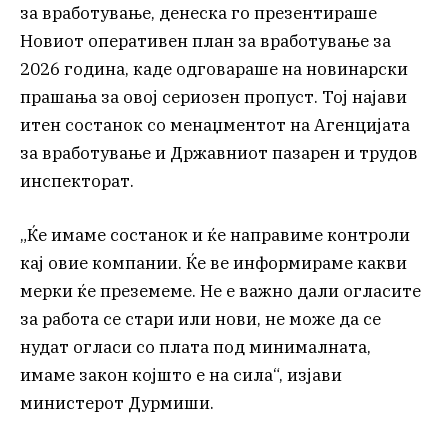
за вработување, денеска го презентираше
Новиот оперативен план за вработување за
2026 година, каде одговараше на новинарски
прашања за овој сериозен пропуст. Тој најави
итен состанок со менаџментот на Агенцијата
за вработување и Државниот пазарен и трудов
инспекторат.
„Ќе имаме состанок и ќе направиме контроли
кај овие компании. Ќе ве информираме какви
мерки ќе преземеме. Не е важно дали огласите
за работа се стари или нови, не може да се
нудат огласи со плата под минималната,
имаме закон којшто е на сила“, изјави
министерот Дурмиши.