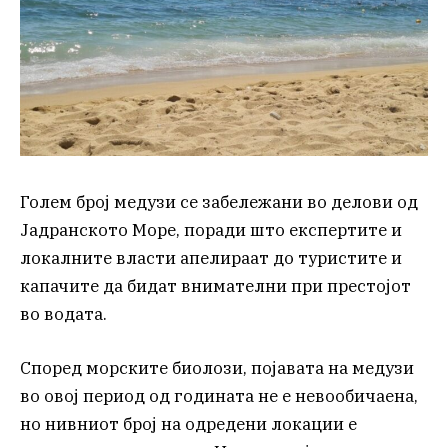
Голем број медузи се забележани во делови од
Јадранското Море, поради што експертите и
локалните власти апелираат до туристите и
капачите да бидат внимателни при престојот
во водата.
Според морските биолози, појавата на медузи
во овој период од годината не е невообичаена,
но нивниот број на одредени локации е