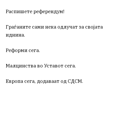
Распишете референдум!
Граѓаните сами нека одлучат за својата
иднина.
Реформи сега.
Малцинства во Уставот сега.
Европа сега, додаваат од СДСМ.