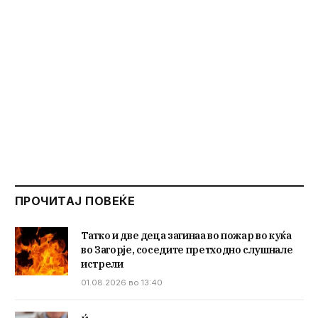
ПРОЧИТАЈ ПОВЕЌЕ
Татко и две деца загинаа во пожар во куќа
во Загорје, соседите претходно слушнале
истрели
01.08.2026 во 13:40