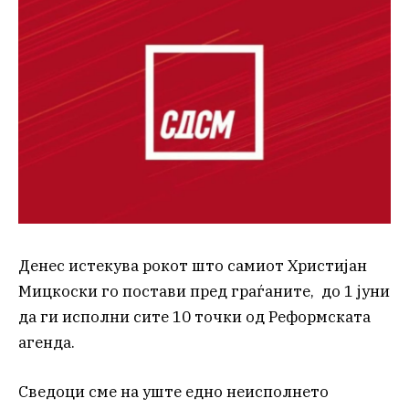
Денес истекува рокот што самиот Христијан
Мицкоски го постави пред граѓаните, до 1 јуни
да ги исполни сите 10 точки од Реформската
агенда.
Сведоци сме на уште едно неисполнето