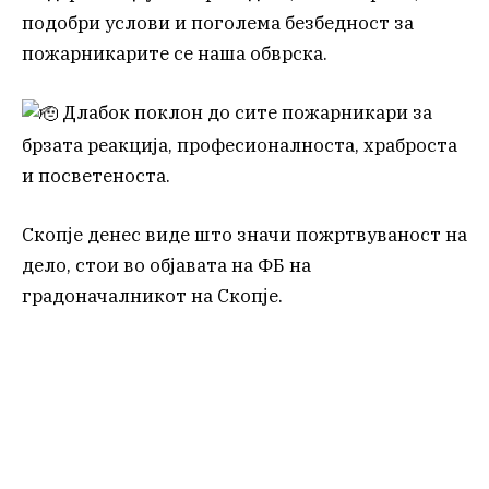
подобри услови и поголема безбедност за
пожарникарите се наша обврска.
Длабок поклон до сите пожарникари за
брзата реакција, професионалноста, храброста
и посветеноста.
Скопје денес виде што значи пожртвуваност на
дело, стои во објавата на ФБ на
градоначалникот на Скопје.