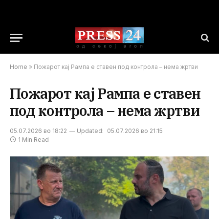
Home
»
Пожарот кај Рампа е ставен под контрола – нема жртви
Пожарот кај Рампа е ставен
под контрола – нема жртви
05.07.2026 во 18:22
Updated:
05.07.2026 во 21:15
1 Min Read