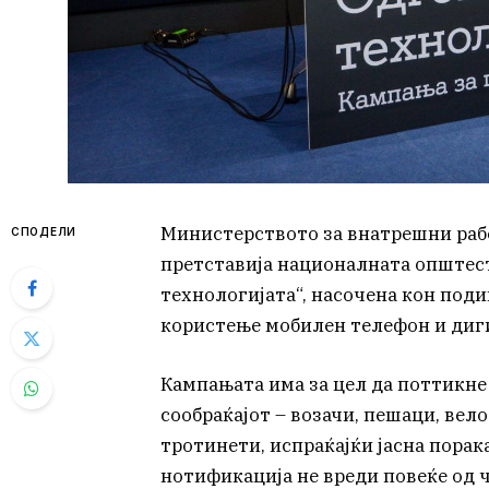
Министерството за внатрешни рабо
СПОДЕЛИ
претставија националната општес
технологијата“, насочена кон поди
користење мобилен телефон и диги
Кампањата има за цел да поттикне
сообраќајот – возачи, пешаци, ве
тротинети, испраќајќи јасна порак
нотификација не вреди повеќе од 