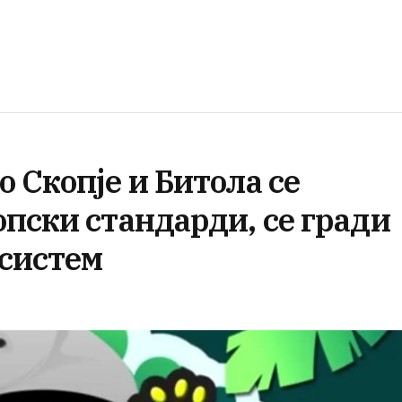
 Скопје и Битола се
пски стандарди, се гради
систем