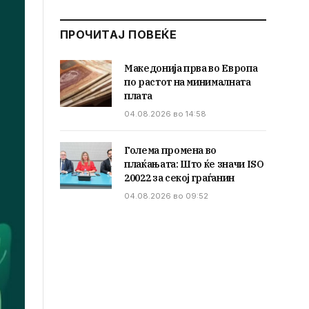
ПРОЧИТАЈ ПОВЕЌЕ
Македонија прва во Европа
по растот на минималната
плата
04.08.2026 во 14:58
Голема промена во
плаќањата: Што ќе значи ISO
20022 за секој граѓанин
04.08.2026 во 09:52