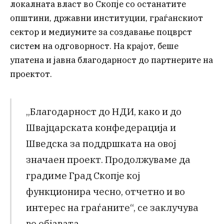
локалната власт во Скопје со останатите
општини, државни институции, граѓанскиот
сектор и медиумите за создавање поцврст
систем на одговорност. На крајот, беше
упатена и јавна благодарност до партнерите на
проектот.
„Благодарност до НДИ, како и до
Швајцарската конфедерација и
Шведска за поддршката на овој
значаен проект. Продолжуваме да
градиме Град Скопје кој
функционира чесно, отчетно и во
интерес на граѓаните“, се заклучува
во објавата.