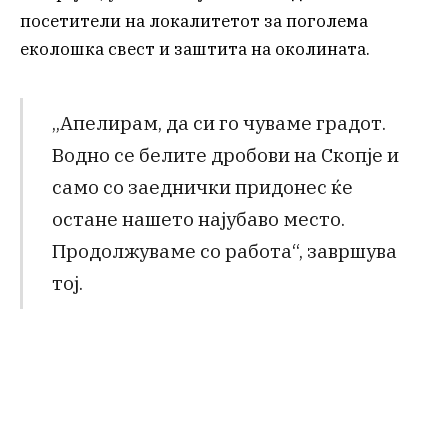
посетители на локалитетот за поголема
еколошка свест и заштита на околината.
„Апелирам, да си го чуваме градот.
Водно се белите дробови на Скопје и
само со заеднички придонес ќе
остане нашето најубаво место.
Продолжуваме со работа“, завршува
тој.