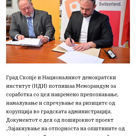
Град Скопје и Националниот демократски
институт (НДИ) потпишаа Меморандум за
соработка со цел навремено препознавање,
намалување и спречување на ризиците од
корупција во градската администрација.
Документот е дел од поширокиот проект
„Зајакнување на отпорноста на општините од