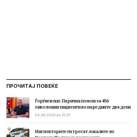
ПРОЧИТАЈ ПОВЕЌЕ
Ѓорѓиевски: Парична помош за 456
онколошки пациенти во наредните два дена
04.08.2026 во 15:37
Инспекторите ги тресат локалите во