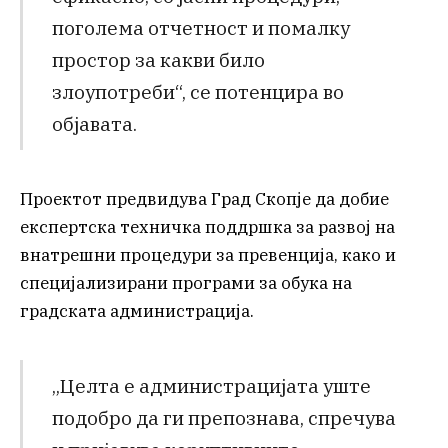
поголема отчетност и помалку
простор за какви било
злоупотреби“, се потенцира во
објавата.
Проектот предвидува Град Скопје да добие
експертска техничка поддршка за развој на
внатрешни процедури за превенција, како и
специјализирани програми за обука на
градската администрација.
„Целта е администрацијата уште
подобро да ги препознава, спречува