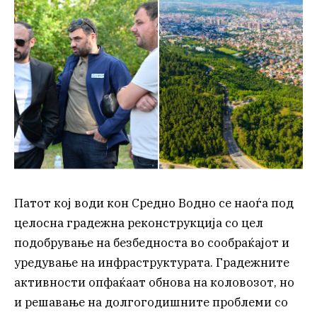
Патот кој води кон Средно Водно се наоѓа под
целосна градежна реконструкција со цел
подобрување на безбедноста во сообраќајот и
уредување на инфраструктурата. Градежните
активности опфаќаат обнова на коловозот, но
и решавање на долгогодишните проблеми со