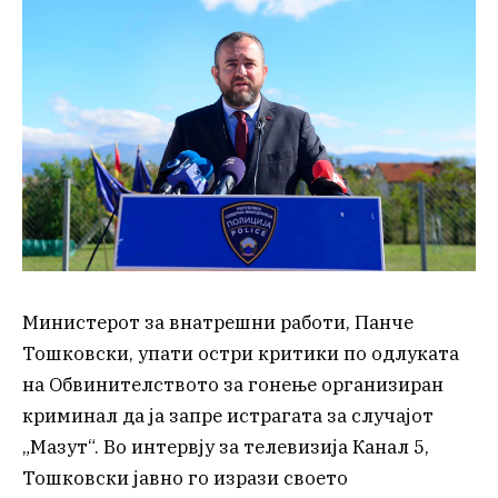
Министерот за внатрешни работи, Панче
Тошковски, упати остри критики по одлуката
на Обвинителството за гонење организиран
криминал да ја запре истрагата за случајот
„Мазут“. Во интервју за телевизија Канал 5,
Тошковски јавно го изрази своето