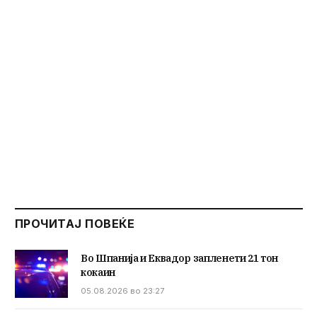
ПРОЧИТАЈ ПОВЕЌЕ
Во Шпанија и Еквадор запленети 21 тон
кокаин
05.08.2026 во 23:27