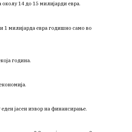
 околу 14 до 15 милијарди евра.
чи 1 милијарда евра годишно само во
екоја година.
 економија.
 еден јасен извор на финансирање.