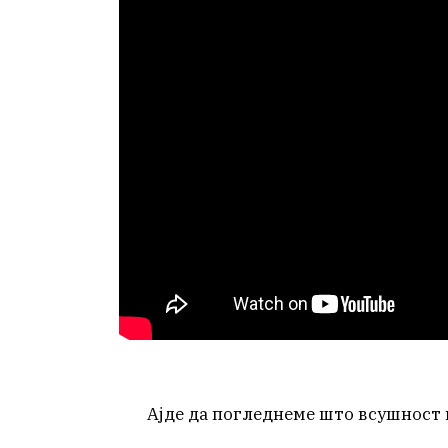
Ајде да погледнеме што всушност 