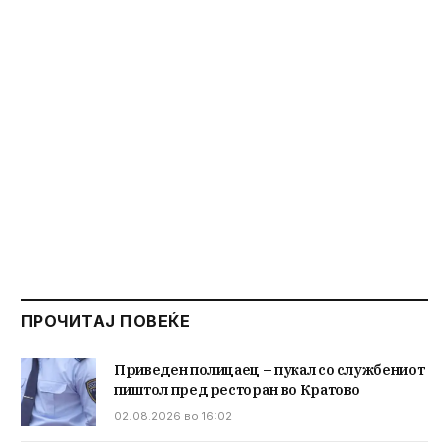
ПРОЧИТАЈ ПОВЕЌЕ
Приведен полицаец – пукал со службениот
пиштол пред ресторан во Кратово
02.08.2026 во 16:02