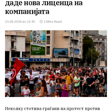
даде нова лиценца на
компанијата
23.06.2026 во 22:35
2 Mins Read
Неколку стотина граѓани на протест против