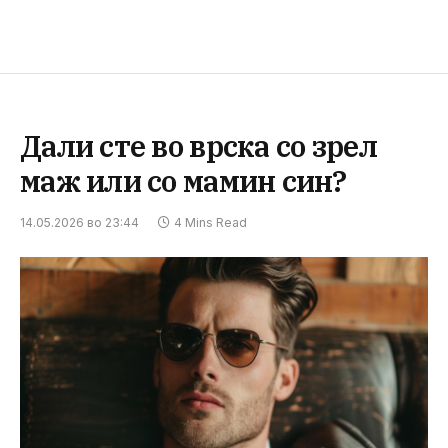
Дали сте во врска со зрел
маж или со мамин син?
14.05.2026 во 23:44
4 Mins Read