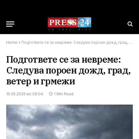
Home
»
Подгответе се за невреме: Следува пороен дожд, град, ветер и грмежи
Подгответе се за невреме:
Следува пороен дожд, град,
ветер и грмежи
15.05.2026 во 09:04
1 Min Read