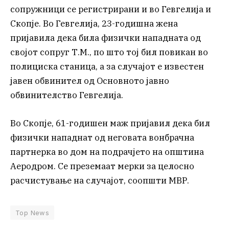
сопружници се регистрирани и во Гевгелија и
Скопје. Во Гевгелија, 23-годишна жена
пријавила дека била физички нападната од
својот сопруг Т.М., по што тој бил повикан во
полициска станица, а за случајот е известен
јавен обвинител од Основното јавно
обвинителство Гевгелија.
Во Скопје, 61-годишен маж пријавил дека бил
физички нападнат од неговата вонбрачна
партнерка во дом на подрачјето на општина
Аеродром. Се преземаат мерки за целосно
расчистување на случајот, соопшти МВР.
Top News