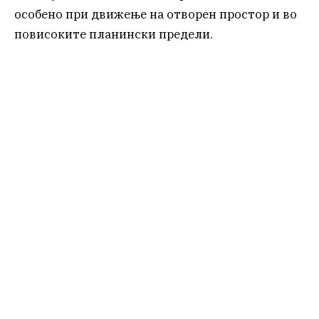
особено при движење на отворен простор и во
повисоките планински предели.