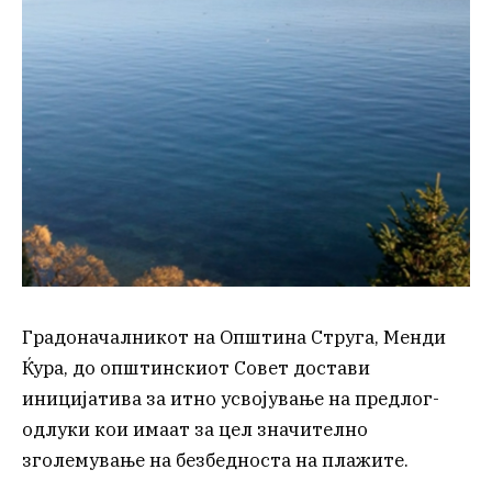
Градоначалникот на Општина Струга, Менди
Ќура, до општинскиот Совет достави
иницијатива за итно усвојување на предлог-
одлуки кои имаат за цел значително
зголемување на безбедноста на плажите.