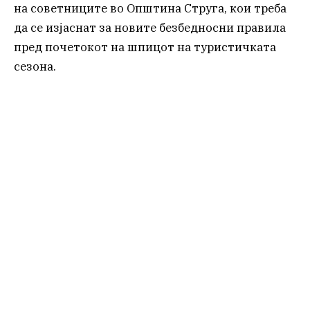
на советниците во Општина Струга, кои треба
да се изјаснат за новите безбедносни правила
пред почетокот на шпицот на туристичката
сезона.