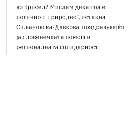
во Брисел? Мислам дека тоа е
логично и природно“, истакна
Сиљановска-Давкова, поздравувајќи
ја словенечката помош и
регионалната солидарност.