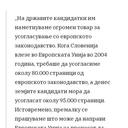
„На државите кандидатки им
наметнуваме огромен товар за
усогласување со европското
законодавство. Кога Словенија
влезе во Европската Унија во 2004
година, требаше да усогласиме
околу 80.000 страници од
европското законодавство, а денес
земјите кандидати мора да
усогласат околу 95.000 страници.
Истовремено, премалку се
прашуваме што може да направи
Европската Унија за процесот да