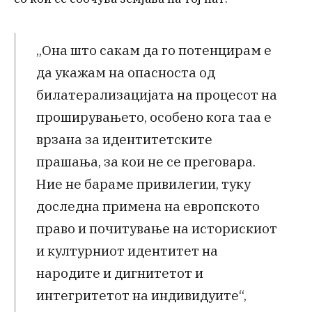
„Она што сакам да го потенцирам е
да укажам на опасноста од
билатерализацијата на процесот на
проширувањето, особено кога таа е
врзана за идентитетските
прашања, за кои не се преговара.
Ние не бараме привилегии, туку
доследна примена на европското
право и почитување на историскиот
и културниот идентитет на
народите и дигнитетот и
интегритетот на индивидуите“,