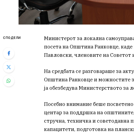
Министерот за локална самоуправа
СПОДЕЛИ
посета на Општина Ранковце, каде
Павловски, членовите на Советот 
На средбата се разговараше за акт
Општина Ранковце и можностите 
ја обезбедува Министерството за л
Посебно внимание беше посветено
центар за поддршка на општините,
стручна, техничка и советодавна 
капацитети, подготовка на планс