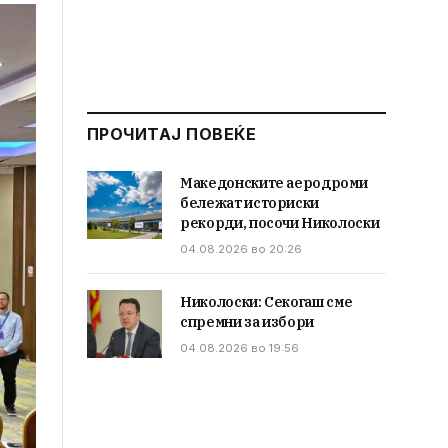
ПРОЧИТАЈ ПОВЕЌЕ
Македонските аеродроми
бележат историски
рекорди, посочи Николоски
04.08.2026 во 20:26
Николоски: Секогаш сме
спремни за избори
04.08.2026 во 19:56