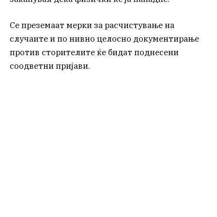
Се преземаат мерки за расчистување на
случаите и по нивно целосно документирање
против сторителите ќе бидат поднесени
соодветни пријави.