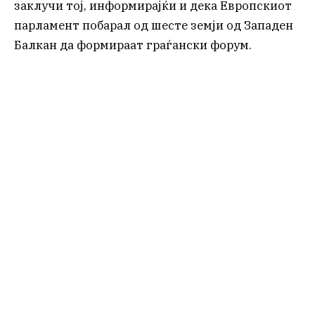
заклучи тој, информирајќи и дека Европскиот
парламент побарал од шесте земји од Западен
Балкан да формираат граѓански форум.