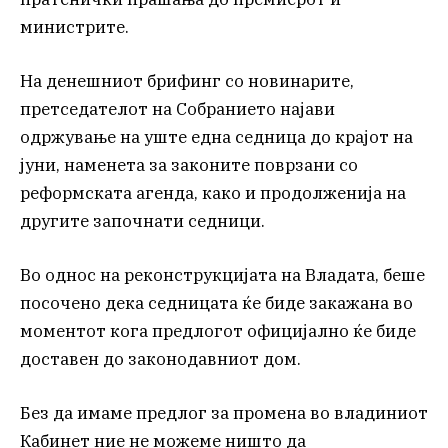
министрите.
На денешниот брифинг со новинарите,
претседателот на Собранието најави
одржување на уште една седница до крајот на
јуни, наменета за законите поврзани со
реформската агенда, како и продолженија на
другите започнати седници.
Во однос на реконструкцијата на Владата, беше
посочено дека седницата ќе биде закажана во
моментот кога предлогот официјално ќе биде
доставен до законодавниот дом.
Без да имаме предлог за промена во владиниот
Кабинет ние не можеме ништо да