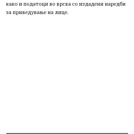
како и податоци во врска со издадени наредби
за приведување на лице.