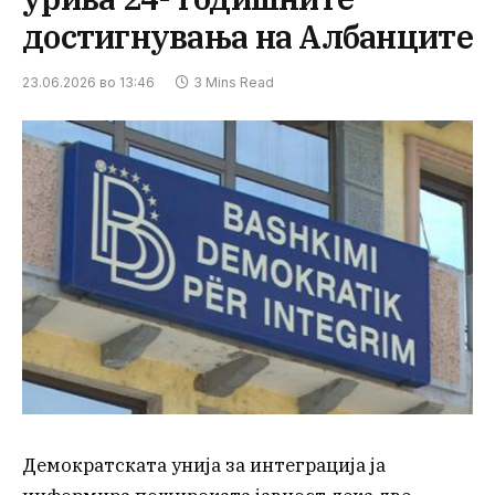
достигнувања на Албанците
23.06.2026 во 13:46
3 Mins Read
Демократската унија за интеграција ја