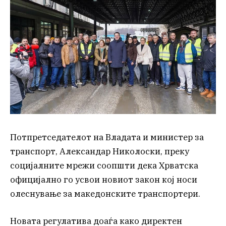
Потпретседателот на Владата и министер за
транспорт, Александар Николоски, преку
социјалните мрежи соопшти дека Хрватска
официјално го усвои новиот закон кој носи
олеснување за македонските транспортери.
Новата регулатива доаѓа како директен