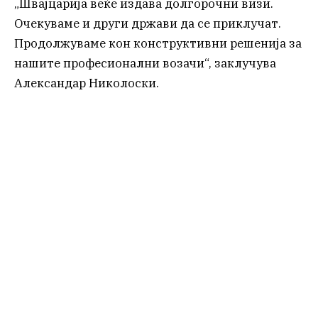
„Швајцарија веќе издава долгорочни визи.
Очекуваме и други држави да се приклучат.
Продолжуваме кон конструктивни решенија за
нашите професионални возачи“, заклучува
Александар Николоски.