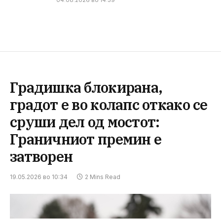
04.08.2026 во 14:39
Градишка блокирана,
градот е во колапс откако се
сруши дел од мостот:
Граничниот премин е
затворен
19.05.2026 во 10:34
2 Mins Read