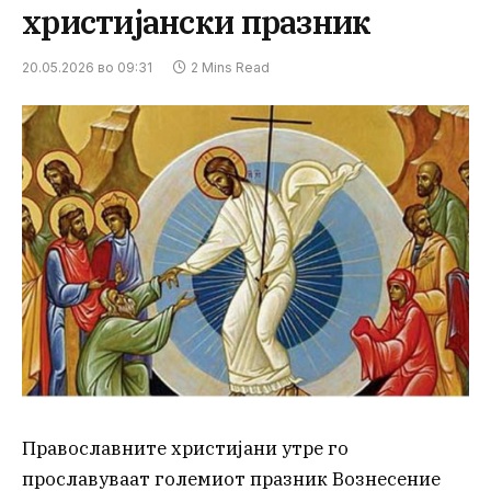
христијански празник
20.05.2026 во 09:31
2 Mins Read
Православните христијани утре го
прославуваат големиот празник Вознесение