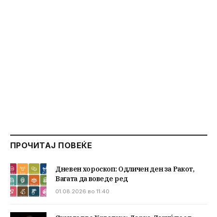
ПРОЧИТАЈ ПОВЕЌЕ
Дневен хороскоп: Одличен ден за Ракот,
Вагата да воведе ред
01.08.2026 во 11:40