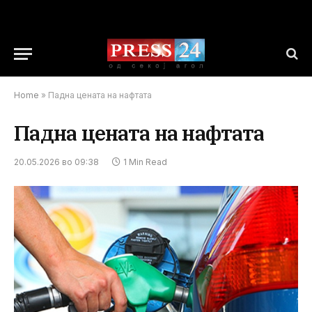
Home
»
Падна цената на нафтата
Падна цената на нафтата
20.05.2026 во 09:38
1 Min Read