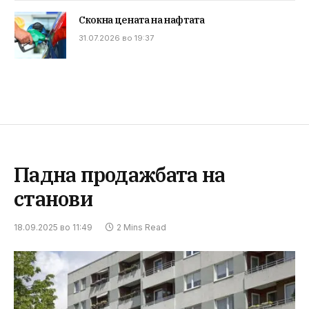
Скокна цената на нафтата
31.07.2026 во 19:37
Падна продажбата на
станови
18.09.2025 во 11:49
2 Mins Read