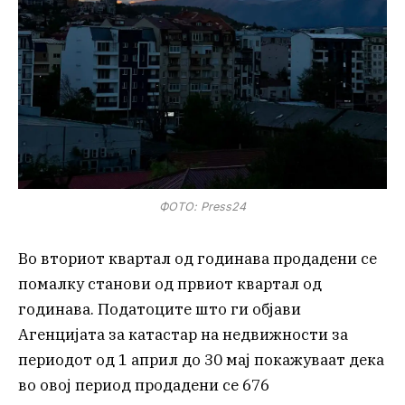
ФОТО: Press24
Во вториот квартал од годинава продадени се
помалку станови од првиот квартал од
годинава. Податоците што ги објави
Агенцијата за катастар на недвижности за
периодот од 1 април до 30 мај покажуваат дека
во овој период продадени се 676