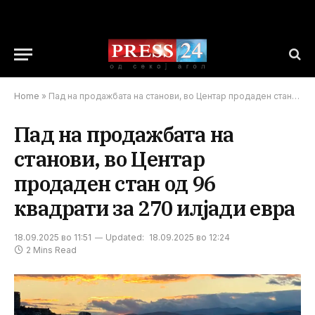
Home
»
Пад на продажбата на станови, во Центар продаден стан од 96 квадрати за 270 илјади евра
Пад на продажбата на
станови, во Центар
продаден стан од 96
квадрати за 270 илјади евра
18.09.2025 во 11:51
Updated:
18.09.2025 во 12:24
2 Mins Read