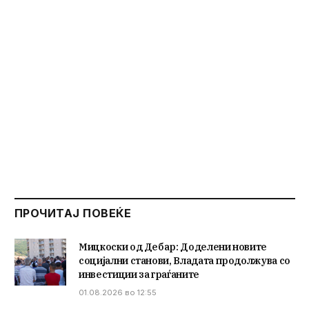
ПРОЧИТАЈ ПОВЕЌЕ
Мицкоски од Дебар: Доделени новите
социјални станови, Владата продолжува со
инвестиции за граѓаните
01.08.2026 во 12:55