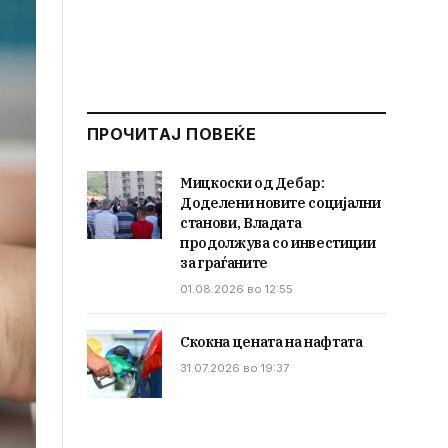
ПРОЧИТАЈ ПОВЕЌЕ
Мицкоски од Дебар:
Доделени новите социјални
станови, Владата
продолжува со инвестиции
за граѓаните
01.08.2026 во 12:55
Скокна цената на нафтата
31.07.2026 во 19:37