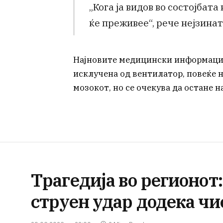
„Кога ја видов во состојбата
ќе преживее“, рече нејзинат
Најновите медицински информации
исклучена од вентилатор, повеќе н
мозокот, но се очекува да остане 
Трагедија во регионот:
струен удар додека чи