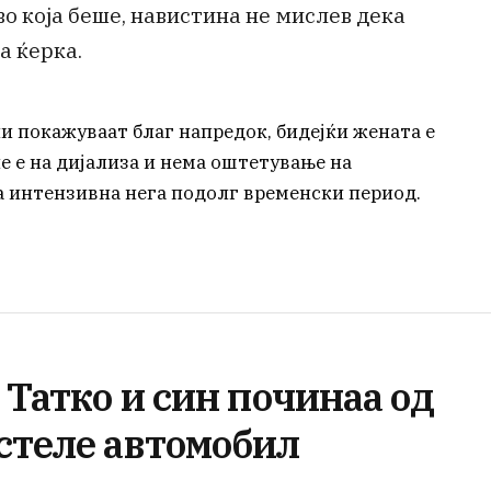
 во која беше, навистина не мислев дека
а ќерка.
 покажуваат благ напредок, бидејќи жената е
е е на дијализа и нема оштетување на
на интензивна нега подолг временски период.
 Татко и син починаа од
стеле автомобил