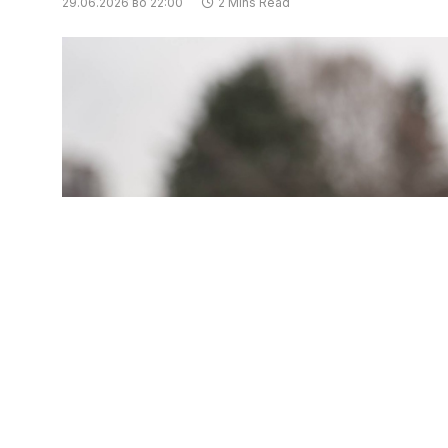
29.06.2026 во 22:00
2 Mins Read