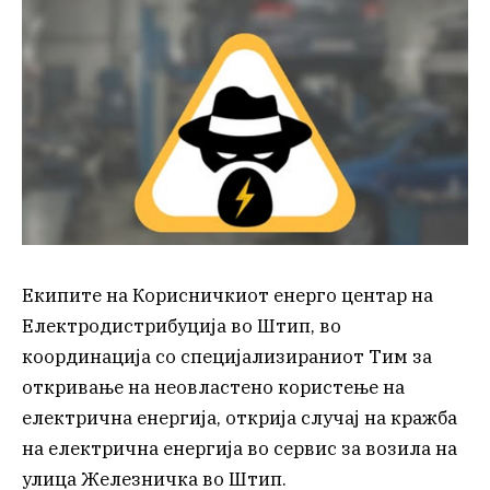
Екипите на Корисничкиот енерго центар на
Електродистрибуција во Штип, во
координација со специјализираниот Тим за
откривање на неовластено користење на
електрична енергија, открија случај на кражба
на електрична енергија во сервис за возила на
улица Железничка во Штип.