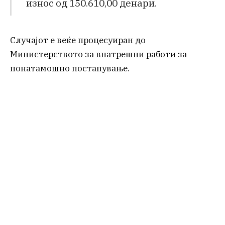
износ од 150.610,00 денари.
Случајот е веќе процесуиран до
Министерството за внатрешни работи за
понатамошно постапување.