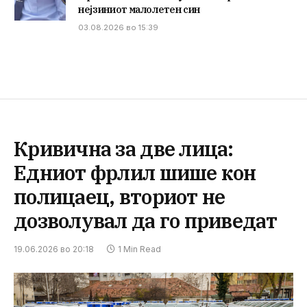
нејзиниот малолетен син
03.08.2026 во 15:39
Кривична за две лица:
Едниот фрлил шише кон
полицаец, вториот не
дозволувал да го приведат
19.06.2026 во 20:18
1 Min Read