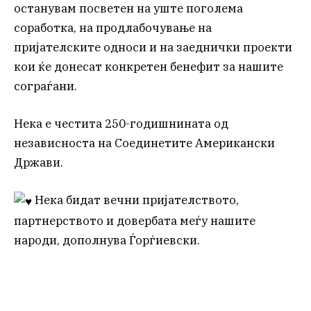
останувам посветен на уште поголема
соработка, на продлабочување на
пријателските односи и на заеднички проекти
кои ќе донесат конкретен бенефит за нашите
сограѓани.
Нека е честита 250-годишнината од
независноста на Соединетите Американски
Држави.
Нека бидат вечни пријателството,
партнерството и довербата меѓу нашите
народи, дополнува Ѓорѓиевски.