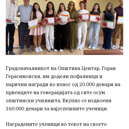
Градоначалникот на Општина Центар, Горан
Герасимовски, им додели пофалници и
парични награди во износ од 20.000 денари на
првенците на генерацијата од сите осум
општински училишта. Вкупно се издвоени
160.000 денари за најуспешните ученици.
Наградените ученици во текот на своето