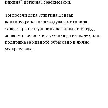
иднина“, истакна Герасимовски.
Тој посочи дека Општина Центар
континуирано ги наградува и мотивира
талентираните ученици за вложениот труд,
знаење и посветеност, со цел да им даде силна
поддршка за нивното образовно и лично
усовршување.