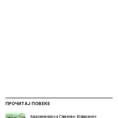
ПРОЧИТАЈ ПОВЕЌЕ
Андоновски од Смилево: Илинден е