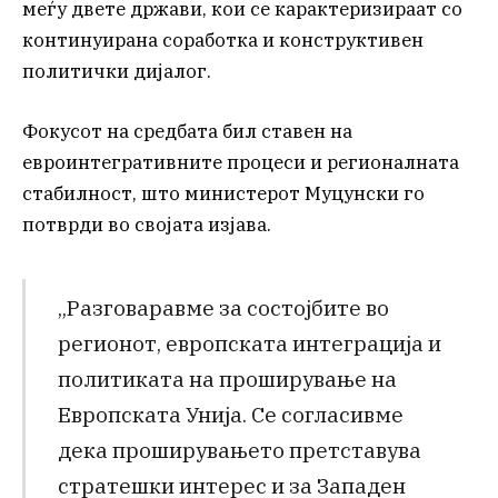
меѓу двете држави, кои се карактеризираат со
континуирана соработка и конструктивен
политички дијалог.
Фокусот на средбата бил ставен на
евроинтегративните процеси и регионалната
стабилност, што министерот Муцунски го
потврди во својата изјава.
„Разговаравме за состојбите во
регионот, европската интеграција и
политиката на проширување на
Европската Унија. Се согласивме
дека проширувањето претставува
стратешки интерес и за Западен