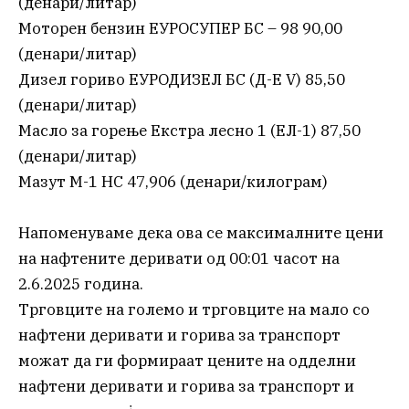
(денари/литар)
Моторен бензин ЕУРОСУПЕР БС – 98 90,00
(денари/литар)
Дизел гориво ЕУРОДИЗЕЛ БС (Д-Е V) 85,50
(денари/литар)
Масло за горење Екстра лесно 1 (ЕЛ-1) 87,50
(денари/литар)
Мазут М-1 НС 47,906 (денари/килограм)
Напоменуваме дека ова се максималните цени
на нафтените деривати од 00:01 часот на
2.6.2025 година.
Трговците на големо и трговците на мало со
нафтени деривати и горива за транспорт
можат да ги формираат цените на одделни
нафтени деривати и горива за транспорт и