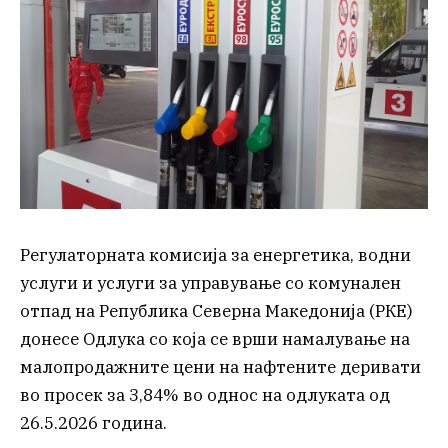
Регулаторната комисија за енергетика, водни
услуги и услуги за управување со комунален
отпад на Република Северна Македонија (РКЕ)
донесе Одлука со која се врши намалување на
малопродажните цени на нафтените деривати
во просек за 3,84% во однос на одлуката од
26.5.2026 година.