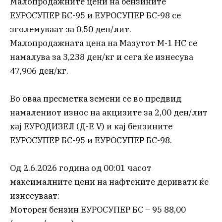
Малопродажните цени на бензините
ЕУРОСУПЕР БС-95 и ЕУРОСУПЕР БС-98 се
зголемуваат за 0,50 ден/лит.
Малопродажната цена на Мазутот М-1 НС се
намалува за 3,238 ден/кг и сега ќе изнесува
47,906 ден/кг.
Во оваа пресметка земени се во предвид
намалениот износ на акцизите за 2,00 ден/лит
кај ЕУРОДИЗЕЛ (Д-Е V) и кај бензините
ЕУРОСУПЕР БС-95 и ЕУРОСУПЕР БС-98.
Од 2.6.2026 година од 00:01 часот
максималните цени на нафтените деривати ќе
изнесуваат:
Моторен бензин ЕУРОСУПЕР БС – 95 88,00