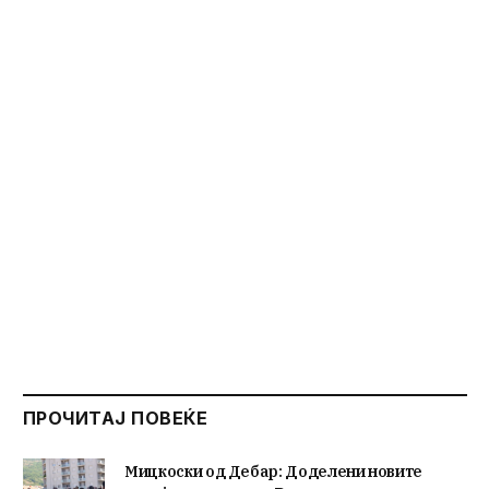
ПРОЧИТАЈ ПОВЕЌЕ
Мицкоски од Дебар: Доделени новите