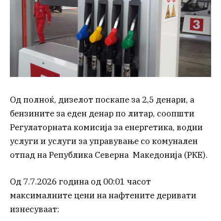
Од полноќ, дизелот поскапе за 2,5 денари, а
бензините за еден денар по литар, соопшти
Регулаторната комисија за енергетика, водни
услуги и услуги за управување со комунален
отпад на Република Северна Македонија (РКЕ).
Од 7.7.2026 година од 00:01 часот
максималните цени на нафтените деривати
изнесуваат: