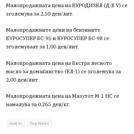
Малопродажната цена на ЕУРОДИЗЕЛ (Д-Е V) се
зголемува за 2,50 ден/лит.
Малопродажните цени на бензините
ЕУРОСУПЕР БС-95 и ЕУРОСУПЕР БС-98 се
зголемуваат за 1,00 ден/лит.
Малопродажната цена на Екстра лесното
масло за домаќинство (ЕЛ-1) се зголемува за
2,00 ден/лит.
Малопродажната цена на Мазутот М-1 НС се
намалува за 0,265 ден/кг.
Just In
Top News