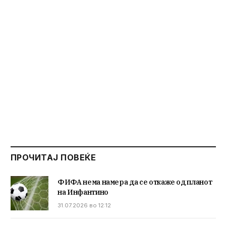
ПРОЧИТАЈ ПОВЕЌЕ
ФИФА нема намера да се откаже од планот
на Инфантино
31.07.2026 во 12:12