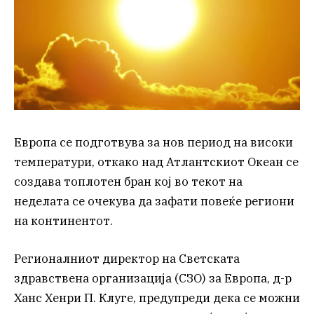
Европа се подготвува за нов период на високи
температури, откако над Атлантскиот Океан се
создава топлотен бран кој во текот на
неделата се очекува да зафати повеќе региони
на континентот.
Регионалниот директор на Светската
здравствена организација (СЗО) за Европа, д-р
Ханс Хенри П. Клуге, предупреди дека се можни