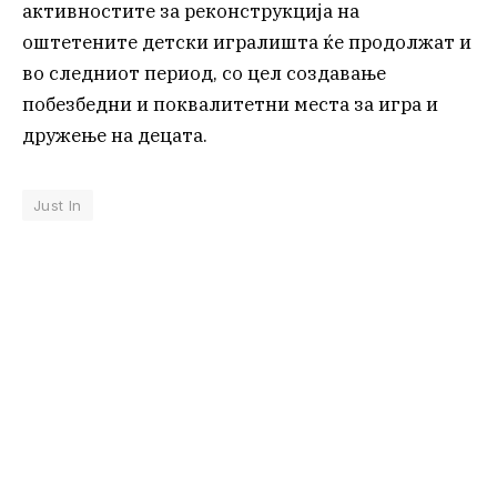
активностите за реконструкција на
оштетените детски игралишта ќе продолжат и
во следниот период, со цел создавање
побезбедни и поквалитетни места за игра и
дружење на децата.
Just In