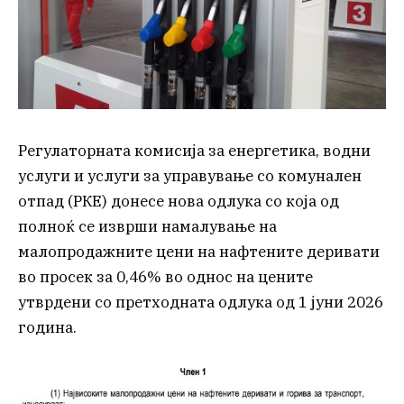
Регулаторната комисија за енергетика, водни
услуги и услуги за управување со комунален
отпад (РКЕ) донесе нова одлука со која од
полноќ се изврши намалување на
малопродажните цени на нафтените деривати
во просек за 0,46% во однос на цените
утврдени со претходната одлука од 1 јуни 2026
година.