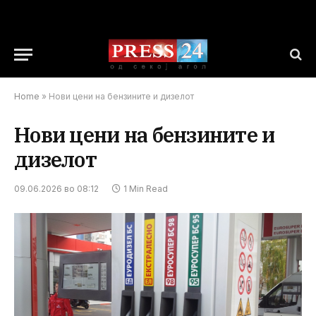
Home
»
Нови цени на бензините и дизелот
Нови цени на бензините и
дизелот
09.06.2026 во 08:12
1 Min Read