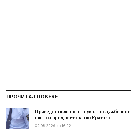
ПРОЧИТАЈ ПОВЕЌЕ
Приведен полицаец – пукал со службениот
пиштол пред ресторан во Кратово
02.08.2026 во 16:02