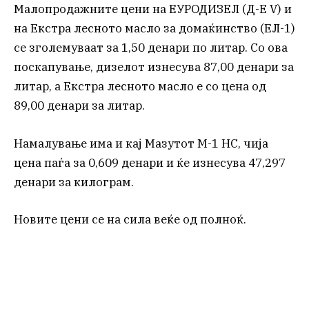
Малопродажните цени на ЕУРОДИЗЕЛ (Д-Е V) и
на Екстра лесното масло за домаќинство (ЕЛ-1)
се зголемуваат за 1,50 денари по литар. Со ова
поскапување, дизелот изнесува 87,00 денари за
литар, а Екстра лесното масло е со цена од
89,00 денари за литар.
Намалување има и кај Мазутот М-1 НС, чија
цена паѓа за 0,609 денари и ќе изнесува 47,297
денари за килограм.
Новите цени се на сила веќе од полноќ.