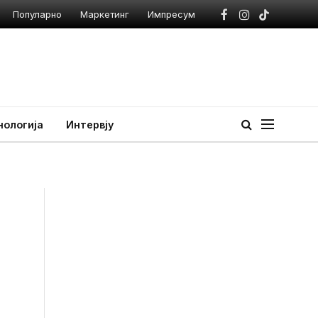
Популарно
Маркетинг
Импресум
Facebook
Instagram
TikTok
нологија
Интервју