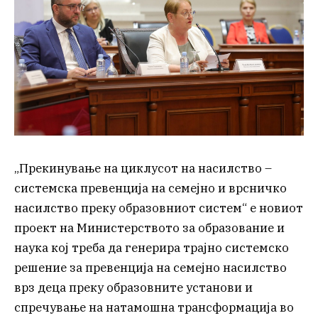
„Прекинување на циклусот на насилство –
системска превенција на семејно и врсничко
насилство преку образовниот систем“ е новиот
проект на Министерството за образование и
наука кој треба да генерира трајно системско
решение за превенција на семејно насилство
врз деца преку образовните установи и
спречување на натамошна трансформација во