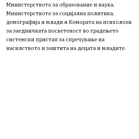
Министерството за образование и наука,
Министерството за социјална политика,
демографија и млади и Комората на психолози
за заедничката посветеност во градењето
системски пристап за спречување на
насилството и заштита на децата и младите.