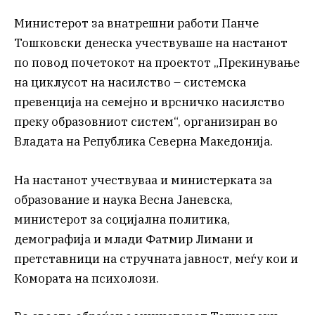
Министерот за внатрешни работи Панче
Тошковски денеска учествуваше на настанот
по повод почетокот на проектот „Прекинување
на циклусот на насилство – системска
превенција на семејно и врсничко насилство
преку образовниот систем“, организиран во
Владата на Република Северна Македонија.
На настанот учествуваа и министерката за
образование и наука Весна Јаневска,
министерот за социјална политика,
демографија и млади Фатмир Лимани и
претставници на стручната јавност, меѓу кои и
Комората на психолози.