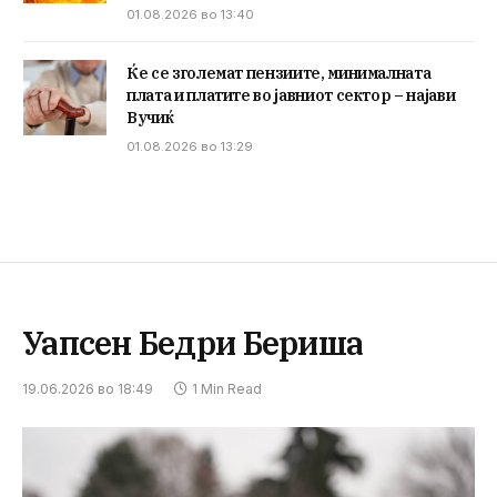
01.08.2026 во 13:40
Ќе се зголемат пензиите, минималната
плата и платите во јавниот сектор – најави
Вучиќ
01.08.2026 во 13:29
Уапсен Бедри Бериша
19.06.2026 во 18:49
1 Min Read