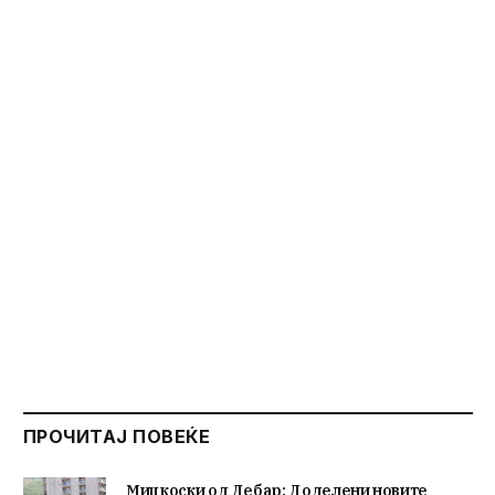
ПРОЧИТАЈ ПОВЕЌЕ
Мицкоски од Дебар: Доделени новите